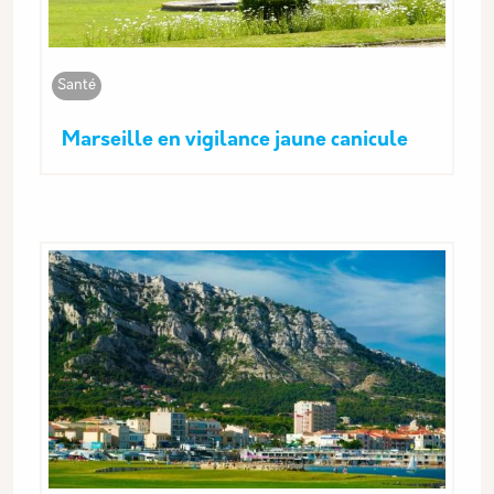
Santé
Marseille en vigilance jaune canicule