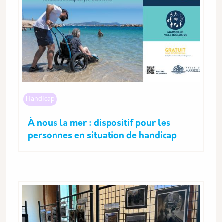
Handicap
À nous la mer : dispositif pour les
personnes en situation de handicap