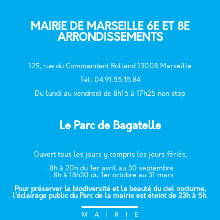
MAIRIE DE MARSEILLE 6E ET 8E
ARRONDISSEMENTS
125, rue du Commandant Rolland 13008 Marseille
T
él: 04.91.55.15.84
Du lundi au vendredi de 8h15 à 17h25 non stop
Le Parc de Bagatelle
Ouvert tous les jours y compris les jours fériés,
. 8h à 20h du 1er avril au 30 septembre
. 8h à 18h30 du 1er octobre au 31 mars
Pour préserver la biodiversité et la beauté du ciel nocturne,
l’éclairage public du Parc de la mairie est éteint de 23h à 5h.