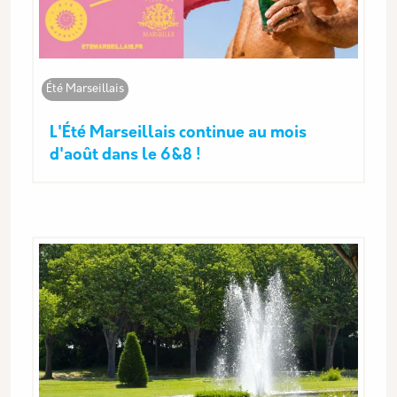
Été Marseillais
L'Été Marseillais continue au mois
d'août dans le 6&8 !