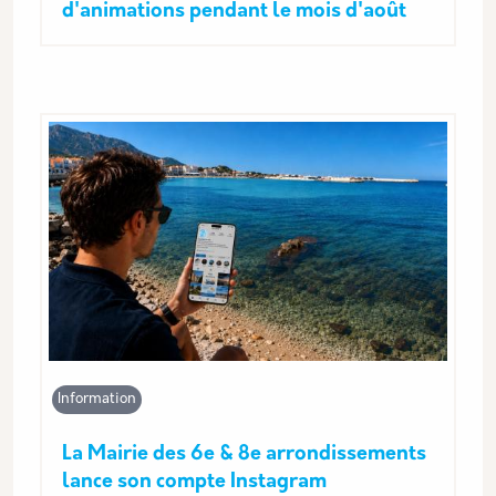
d'animations pendant le mois d'août
Information
La Mairie des 6e & 8e arrondissements
lance son compte Instagram