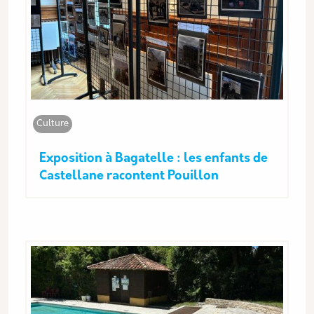
Culture
Exposition à Bagatelle : les enfants de
Castellane racontent Pouillon