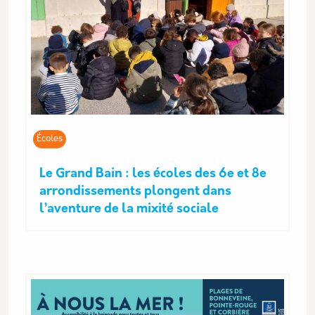
Écoles
Le Grand Bain : les écoles des 6e et 8e
arrondissements plongent dans
l’aventure de la mixité sociale