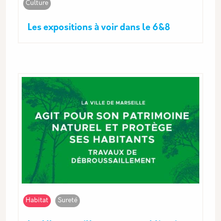
Culture
Les expositions à voir dans le 6&8
Habitat
Sureté