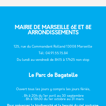
MAIRIE DE MARSEILLE 6E ET 8E
ARRONDISSEMENTS
125, rue du Commandant Rolland 13008 Marseille
T
él: 04.91.55.15.84
Du lundi au vendredi de 8h15 à 17h25 non stop
Le Parc de Bagatelle
Ouvert tous les jours y compris les jours fériés,
. 8h à 20h du 1er avril au 30 septembre
. 8h à 18h30 du 1er octobre au 31 mars
Pour préserver la biodiversité et la beauté du ciel nocturne,