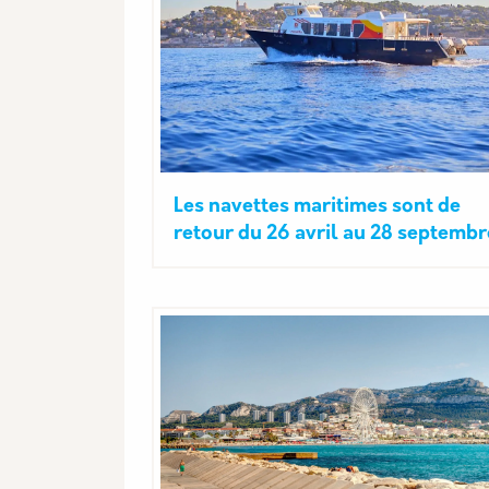
Les navettes maritimes sont de
retour du 26 avril au 28 septembr