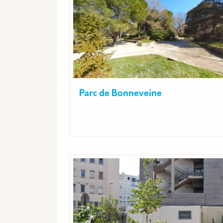
Parc de Bonneveine