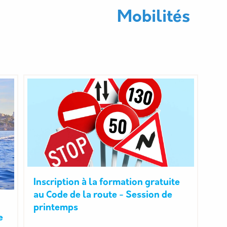
Nom
Mobilités
Inscription à la formation gratuite
au Code de la route - Session de
printemps
e