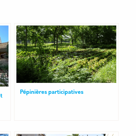
Pépinières participatives
t