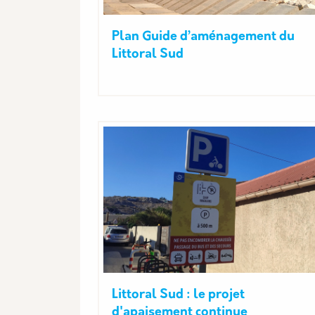
Plan Guide d’aménagement du
Littoral Sud
Littoral Sud : le projet
d'apaisement continue