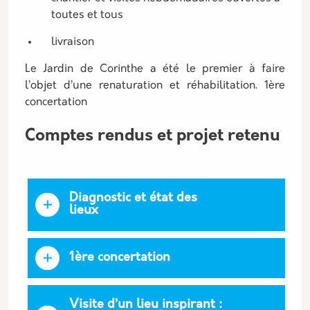
toutes et tous
livraison
Le Jardin de Corinthe a été le premier à faire
l’objet d’une renaturation et réhabilitation. 1ère
concertation
Comptes rendus et projet retenu
Diagnostic et état des
lieux
1ère concertation
Visite d’un lieu inspirant :