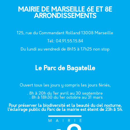
MAIRIE DE MARSEILLE 6E ET 8E
ARRONDISSEMENTS
125, rue du Commandant Rolland 13008 Marseille
T
él: 04.91.55.15.84
Du lundi au vendredi de 8h15 à 17h25 non stop
Le Parc de Bagatelle
Ouvert tous les jours y compris les jours fériés,
. 8h à 20h du 1er avril au 30 septembre
. 8h à 18h30 du 1er octobre au 31 mars
Pour préserver la biodiversité et la beauté du ciel nocturne,
l’éclairage public du Parc de la mairie est éteint de 23h à 5h.