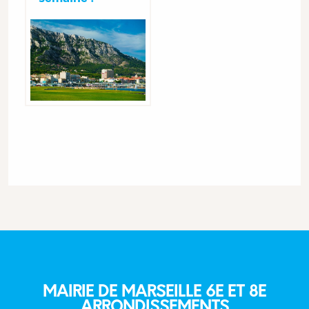
MAIRIE DE MARSEILLE 6E ET 8E
ARRONDISSEMENTS