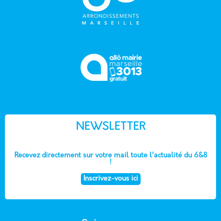
NEWSLETTER
Recevez directement sur votre mail toute l'actualité du 6&8
!
Inscrivez-vous ici