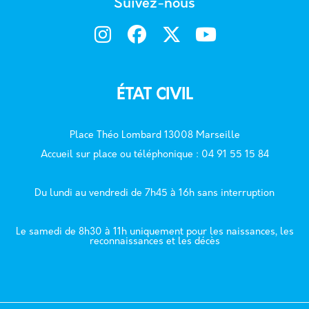
Suivez-nous
ÉTAT CIVIL
Place Théo Lombard 13008 Marseille
Accueil sur place ou téléphonique : 04 91 55 15 84
Du lundi au vendredi de 7h45 à 16h sans interruption
Le samedi de 8h30 à 11h uniquement pour les naissances, les
reconnaissances et les décès