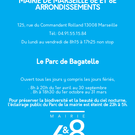
MAIRIE DE MARSEILLE 6E ET 8E
ARRONDISSEMENTS
125, rue du Commandant Rolland 13008 Marseille
T
él: 04.91.55.15.84
Du lundi au vendredi de 8h15 à 17h25 non stop
Le Parc de Bagatelle
Ouvert tous les jours y compris les jours fériés,
. 8h à 20h du 1er avril au 30 septembre
. 8h à 18h30 du 1er octobre au 31 mars
Pour préserver la biodiversité et la beauté du ciel nocturne,
l’éclairage public du Parc de la mairie est éteint de 23h à 5h.