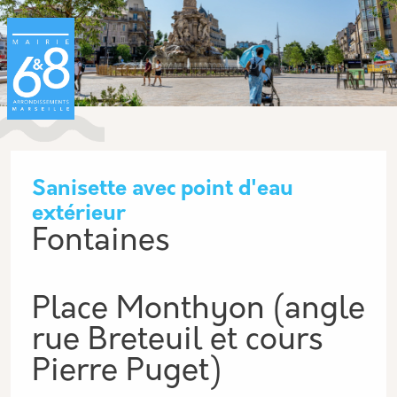
Aller au contenu principal
Panneau de gestion des cookies
Sanisette avec point d'eau
extérieur
Fontaines
Place Monthyon (angle
rue Breteuil et cours
Pierre Puget)