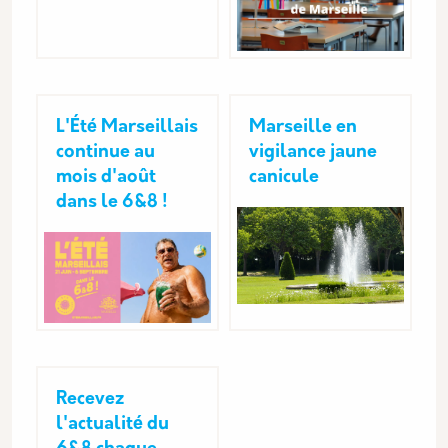
L'Été Marseillais
Marseille en
continue au
vigilance jaune
mois d'août
canicule
dans le 6&8 !
Recevez
l'actualité du