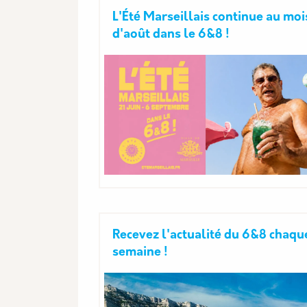
L'Été Marseillais continue au moi
d'août dans le 6&8 !
Recevez l'actualité du 6&8 chaqu
semaine !