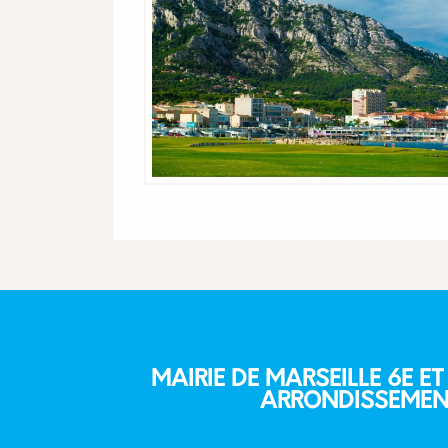
MAIRIE DE MARSEILLE 6E ET
ARRONDISSEMEN