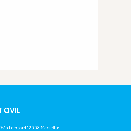
T CIVIL
 Théo Lombard 13008 Marseille