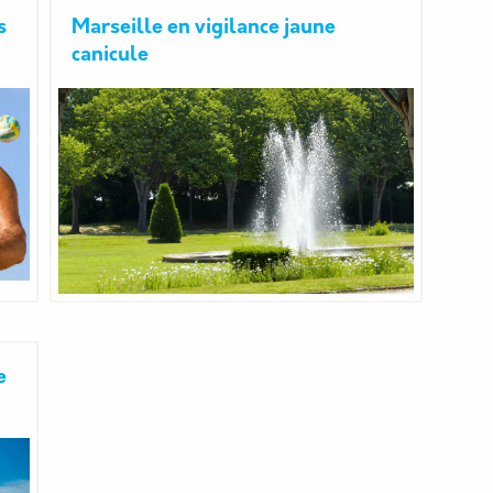
s
Marseille en vigilance jaune
canicule
e