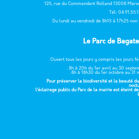
125, rue du Commandant Rolland 13008 Marse
T
él: 04.91.55.
Du lundi au vendredi de 8h15 à 17h25 non
Le Parc de Bagate
Ouvert tous les jours y compris les jours fé
. 8h à 20h du 1er avril au 30 sept
. 8h à 18h30 du 1er octobre au 31 
Pour préserver la biodiversité et la beauté du
noct
l’éclairage public du Parc de la mairie est éteint d