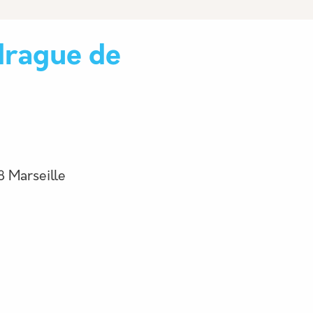
drague de
8 Marseille