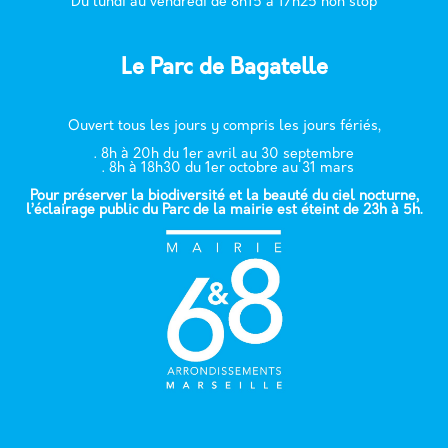
Du lundi au vendredi de 8h15 à 17h25 non stop
Le Parc de Bagatelle
Ouvert tous les jours y compris les jours fériés,
. 8h à 20h du 1er avril au 30 septembre
. 8h à 18h30 du 1er octobre au 31 mars
Pour préserver la biodiversité et la beauté du ciel nocturne,
l’éclairage public du Parc de la mairie est éteint de 23h à 5h.