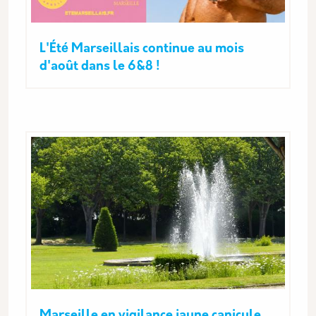
L'Été Marseillais continue au mois
d'août dans le 6&8 !
Marseille en vigilance jaune canicule