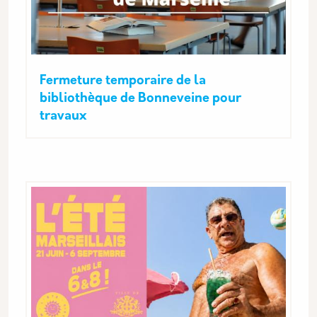
Fermeture temporaire de la
bibliothèque de Bonneveine pour
travaux