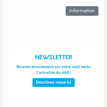
Les thématiques associées
Information
NEWSLETTER
Recevez directement sur votre mail toute
l'actualité du 6&8 !
Inscrivez-vous ici