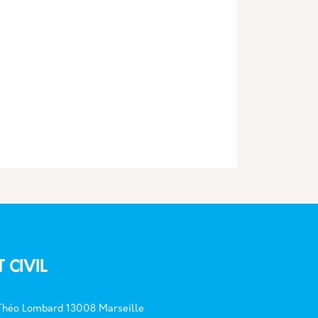
T CIVIL
 Théo Lombard 13008 Marseille