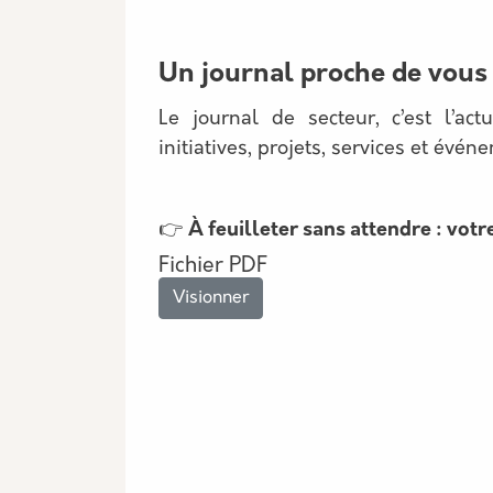
Un journal proche de vous
Le journal de secteur, c’est l’ac
initiatives, projets, services et évé
👉
À feuilleter sans attendre : vot
Fichier PDF
Visionner