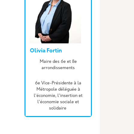
Olivia Fortin
Description
Maire des 6e et 8e
arrondissements
6e Vice-Présidente à la
Métropole déléguée à
l'économie, l'insertion et
l'économie sociale et
solidaire