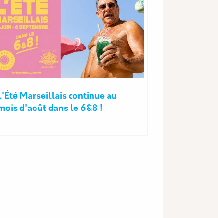
L'Été Marseillais continue au
mois d'août dans le 6&8 !