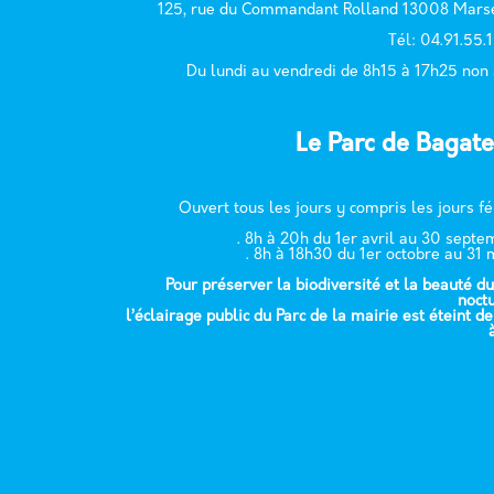
125, rue du Commandant Rolland 13008 Marse
T
él: 04.91.55.
Du lundi au vendredi de 8h15 à 17h25 non
Le Parc de Bagate
Ouvert tous les jours y compris les jours fé
. 8h à 20h du 1er avril au 30 sept
. 8h à 18h30 du 1er octobre au 31 
Pour préserver la biodiversité et la beauté du
noct
l’éclairage public du Parc de la mairie est éteint d