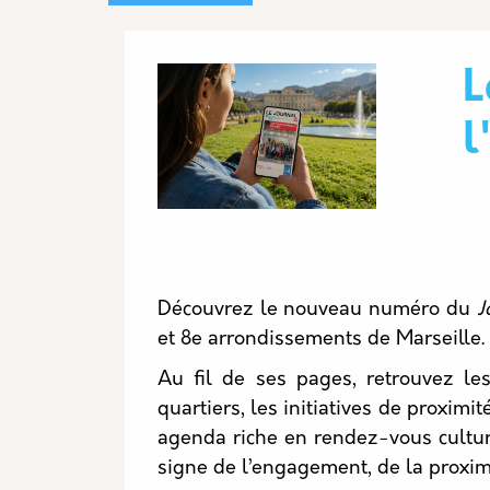
Image
L
l
Découvrez le nouveau numéro du
J
et 8e arrondissements de Marseille.
Au fil de ses pages, retrouvez le
quartiers, les initiatives de proximi
agenda riche en rendez-vous culture
signe de l’engagement, de la proxi