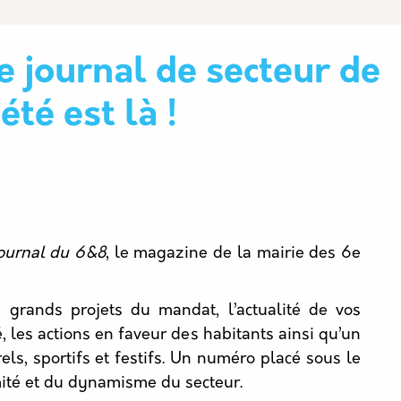
e journal de secteur de
'été est là !
ournal du 6&8
, le magazine de la mairie des 6e
s grands projets du mandat, l’actualité de vos
té, les actions en faveur des habitants ainsi qu’un
ls, sportifs et festifs. Un numéro placé sous le
mité et du dynamisme du secteur.