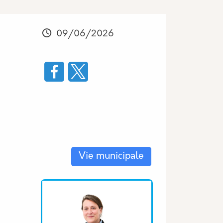
Modifié
09/06/2026
Les thématiques associées
Vie municipale
Equipe associée