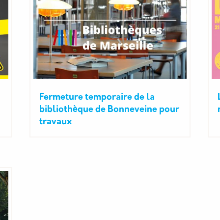
Fermeture temporaire de la
bibliothèque de Bonneveine pour
travaux