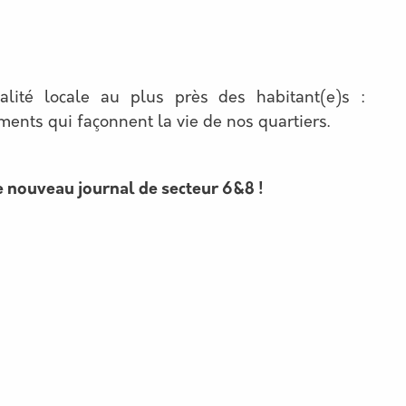
tualité locale au plus près des habitant(e)s :
nements qui façonnent la vie de nos quartiers.
re nouveau journal de secteur 6&8 !