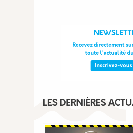
NEWSLETT
Recevez directement sur
toute l'actualité d
Inscrivez-vous 
LES DERNIÈRES ACTU