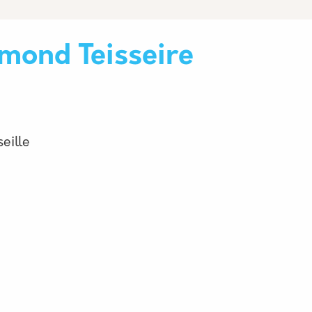
mond Teisseire
eille