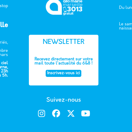
 stop
Du lun
lle
Le sam
naissa
NEWSLETTER
riés,
embre
mars
Recevez directement sur votre
 ciel
mail toute l'actualité du 6&8 !
urne,
e 23h
Inscrivez-vous ici
à 5h.
Suivez-nous