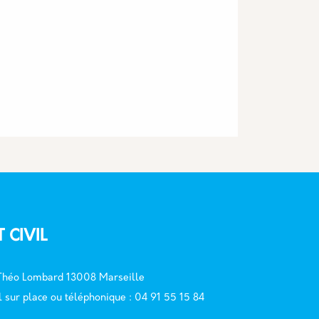
T CIVIL
 Théo Lombard 13008 Marseille
l sur place ou téléphonique : 04 91 55 15 84