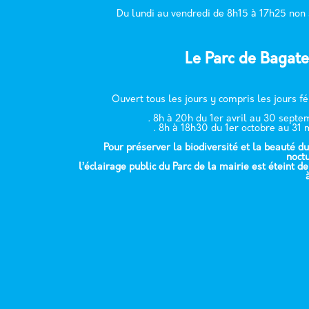
Du lundi au vendredi de 8h15 à 17h25 non
Le Parc de Bagate
Ouvert tous les jours y compris les jours fé
. 8h à 20h du 1er avril au 30 sept
. 8h à 18h30 du 1er octobre au 31 
Pour préserver la biodiversité et la beauté du
noct
l’éclairage public du Parc de la mairie est éteint d