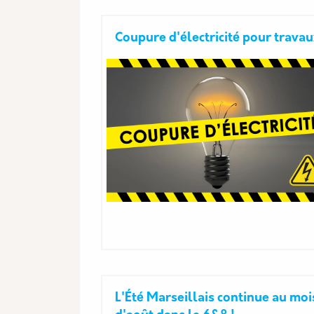
Coupure d'électricité pour trava
L'Été Marseillais continue au moi