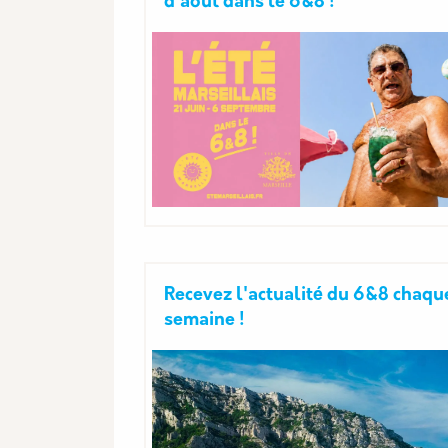
d'août dans le 6&8 !
Recevez l'actualité du 6&8 chaqu
semaine !